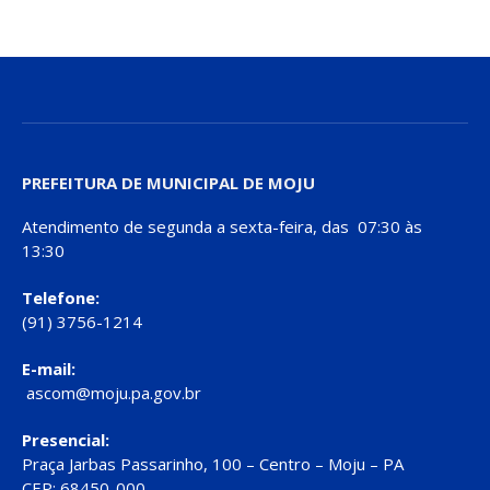
PREFEITURA DE MUNICIPAL DE MOJU
Atendimento de segunda a sexta-feira, das 07:30 às
13:30
Telefone:
(91) 3756-1214
E-mail:
ascom@moju.pa.gov.br
Presencial:
Praça Jarbas Passarinho, 100 – Centro – Moju – PA
CEP: 68450-000