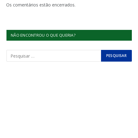
Os comentários estão encerrados.
NÃO ENCONTROU O QUE QUERIA?