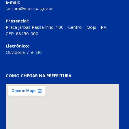
E-mail:
ascom@moju.pa.gov.br
Presencial:
Praça Jarbas Passarinho, 100 – Centro – Moju – PA
CEP: 68450-000
Eletrônico:
Ouvidoria
/
e-SIC
COMO CHEGAR NA PREFEITURA