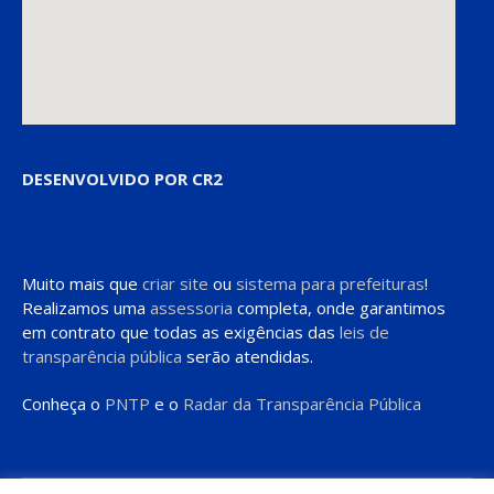
DESENVOLVIDO POR CR2
Muito mais que
criar site
ou
sistema para prefeituras
!
Realizamos uma
assessoria
completa, onde garantimos
em contrato que todas as exigências das
leis de
transparência pública
serão atendidas.
Conheça o
PNTP
e o
Radar da Transparência Pública