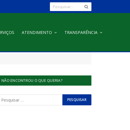
RVIÇOS
ATENDIMENTO
TRANSPARÊNCIA
NÃO ENCONTROU O QUE QUERIA?