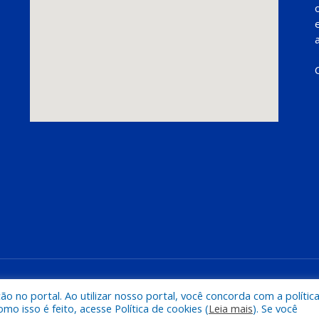
Mapa do Si
 no portal. Ao utilizar nosso portal, você concorda com a polític
 isso é feito, acesse Política de cookies (
Leia mais
). Se você