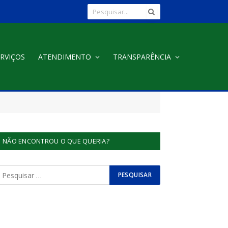
RVIÇOS
ATENDIMENTO
TRANSPARÊNCIA
NÃO ENCONTROU O QUE QUERIA?