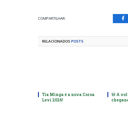
COMPARTILHAR.
Fa
RELACIONADOS
POSTS
Tia Minga é a nova Coroa
🎒 A vol
Levi 2026!
chegand