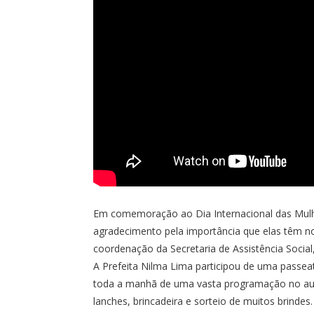
Em comemoração ao Dia Internacional das Mulhe
agradecimento pela importância que elas têm no
coordenação da Secretaria de Assistência Socia
A Prefeita Nilma Lima participou de uma passeat
toda a manhã de uma vasta programação no audi
lanches, brincadeira e sorteio de muitos brindes.