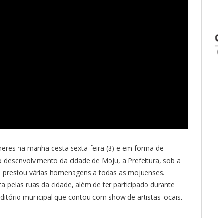
res na manhã desta sexta-feira (8) e em forma de
 desenvolvimento da cidade de Moju, a Prefeitura, sob a
l, prestou várias homenagens a todas as mojuenses.
a pelas ruas da cidade, além de ter participado durante
tório municipal que contou com show de artistas locais,