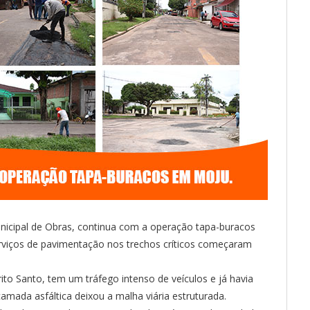
unicipal de Obras, continua com a operação tapa-buracos
serviços de pavimentação nos trechos críticos começaram
rito Santo, tem um tráfego intenso de veículos e já havia
amada asfáltica deixou a malha viária estruturada.