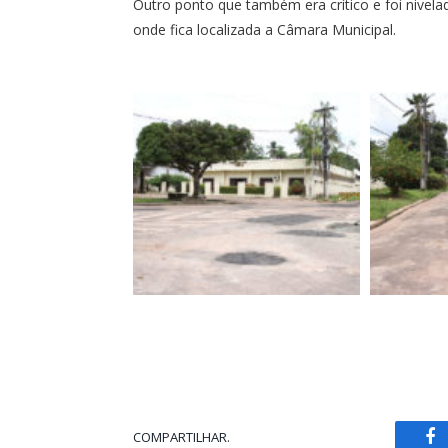
Outro ponto que também era crítico e foi nivela
onde fica localizada a Câmara Municipal.
COMPARTILHAR.