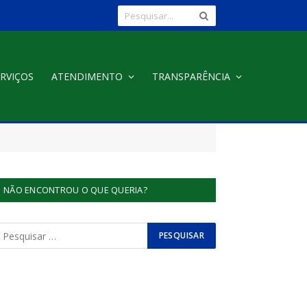
RVIÇOS
ATENDIMENTO
TRANSPARÊNCIA
NÃO ENCONTROU O QUE QUERIA?