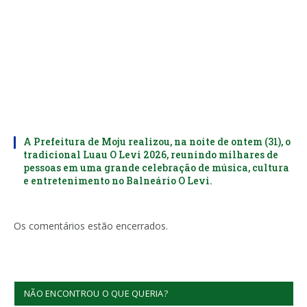
A Prefeitura de Moju realizou, na noite de ontem (31), o
tradicional Luau O Levi 2026, reunindo milhares de
pessoas em uma grande celebração de música, cultura
e entretenimento no Balneário O Levi.
Os comentários estão encerrados.
NÃO ENCONTROU O QUE QUERIA?