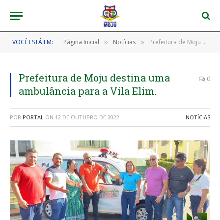
VOCÊ ESTÁ EM:
Página Inicial
Notícias
Prefeitura de Moju destina uma ambulância para a Vila Elim.
»
»
Prefeitura de Moju destina uma
0
ambulância para a Vila Elim.
POR
PORTAL
ON
12 DE OUTUBRO DE 2022
NOTÍCIAS