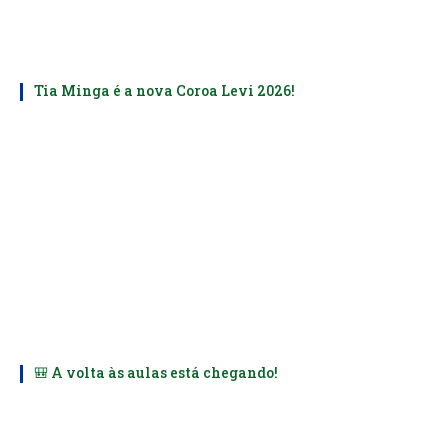
Tia Minga é a nova Coroa Levi 2026!
🎒 A volta às aulas está chegando!