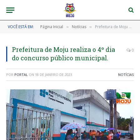
VOCÊ ESTÁ EM:
Página Inicial
Notícias
Prefeitura de Moju realiza o 4º dia do concurso público municipal.
»
»
Prefeitura de Moju realiza o 4º dia
0
do concurso público municipal.
POR
PORTAL
ON
18 DE JANEIRO DE 2023
NOTÍCIAS