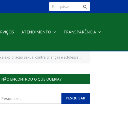
RVIÇOS
ATENDIMENTO
TRANSPARÊNCIA
xploração sexual contra crianças e adolescentes”.
NÃO ENCONTROU O QUE QUERIA?