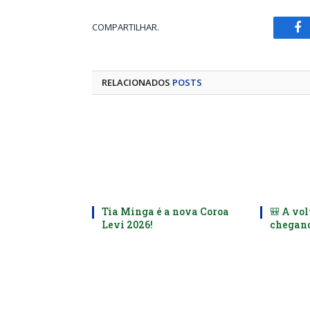
COMPARTILHAR.
Fa
RELACIONADOS
POSTS
Tia Minga é a nova Coroa
🎒 A vol
Levi 2026!
chegand