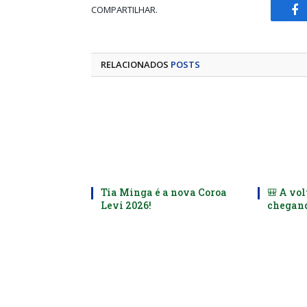
COMPARTILHAR.
Fa
RELACIONADOS
POSTS
Tia Minga é a nova Coroa
🎒 A vol
Levi 2026!
chegand