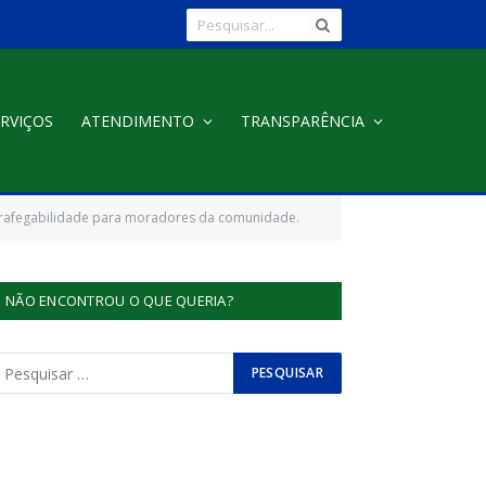
RVIÇOS
ATENDIMENTO
TRANSPARÊNCIA
 trafegabilidade para moradores da comunidade.
NÃO ENCONTROU O QUE QUERIA?