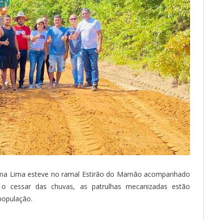
 Nilma Lima esteve no ramal Estirão do Mamão acompanhado
o cessar das chuvas, as patrulhas mecanizadas estão
população.