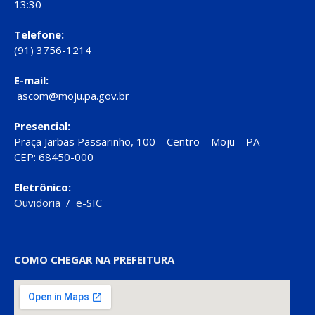
13:30
Telefone:
(91) 3756-1214
E-mail:
ascom@moju.pa.gov.br
Presencial:
Praça Jarbas Passarinho, 100 – Centro – Moju – PA
CEP: 68450-000
Eletrônico:
Ouvidoria
/
e-SIC
COMO CHEGAR NA PREFEITURA