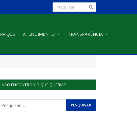
RVIÇOS
ATENDIMENTO
TRANSPARÊNCIA
NÃO ENCONTROU O QUE QUERIA?