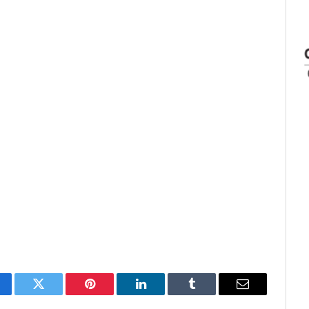
cebook
Twitter
Pinterest
LinkedIn
Tumblr
E-