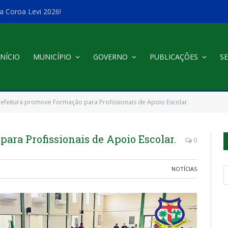
a Coroa Levi 2026!
INÍCIO
MUNICÍPIO
GOVERNO
PUBLICAÇÕES
SE
refeitura promove Formação para Profissionais de Apoio Escolar.
ara Profissionais de Apoio Escolar.
0
NOTÍCIAS