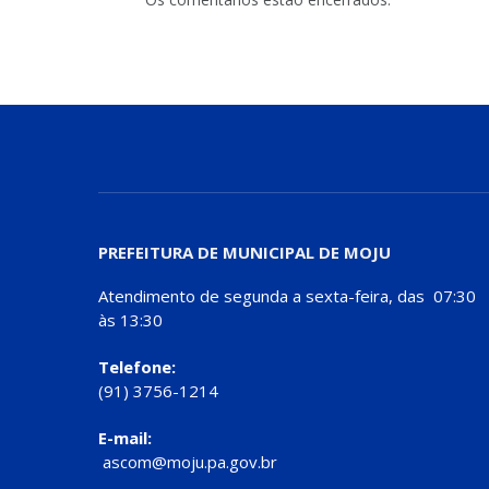
PREFEITURA DE MUNICIPAL DE MOJU
Atendimento de segunda a sexta-feira, das 07:30
às 13:30
Telefone:
(91) 3756-1214
E-mail:
ascom@moju.pa.gov.br