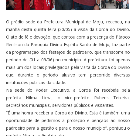
O prédio sede da Prefeitura Municipal de Moju, recebeu, na
manhã desta quinta-feira (30/05) a visita da Coroa do Divino.
O ato de fé e devoção, que contou com a presença do Pároco
Renilson da Paroquia Divino Espírito Santo de Moju, faz parte
da programação dos festejos do padroeiro, que transcorre no
período de (01 a 09/06) no município. A prefeitura foi apenas
mais um dos locais privilegiados pela visita da Coroa do Divino
que, durante o período alusivo tem percorrido diversas
instituições públicas da cidade.
Na sede do Poder Executivo, a Coroa foi recebida pela
prefeita Nilma Lima, o vice-prefeito Rubens Teixeira,
secretários municipais, servidores públicos e visitantes.
“É uma honra receber a Coroa do Divino. Esta é também uma
oportunidade de pedirmos a proteção e bênçãos ao nosso
padroeiro para a gestão e para o nosso município”, pontuou o
prefeita Nilma ao final do ato.