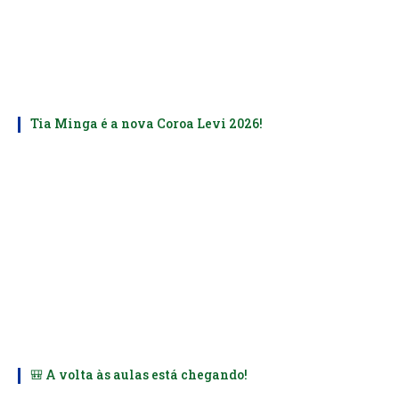
Tia Minga é a nova Coroa Levi 2026!
🎒 A volta às aulas está chegando!