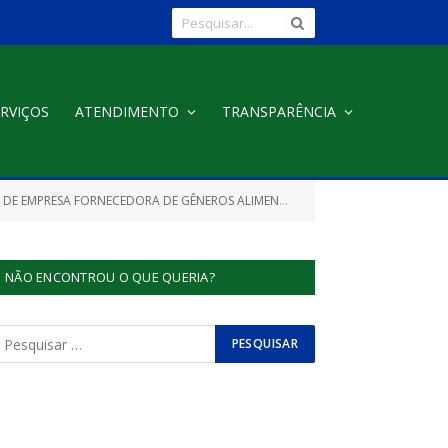
RVIÇOS
ATENDIMENTO
TRANSPARÊNCIA
ÊNEROS ALIMENTÍCIOS, MATERIAL DE CONSUMO E LIMPEZA DIVERSOS)
NÃO ENCONTROU O QUE QUERIA?