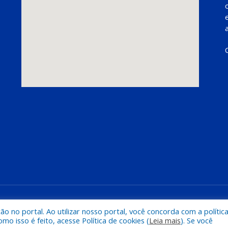
Mapa do Si
 no portal. Ao utilizar nosso portal, você concorda com a polític
 isso é feito, acesse Política de cookies (
Leia mais
). Se você