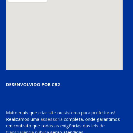
DESENVOLVIDO POR CR2
Muito mais que
criar site
ou
sistema para prefeituras
!
Realizamos uma
assessoria
completa, onde garantimos
em contrato que todas as exigências das
leis de
transparência pública
serão atendidas.