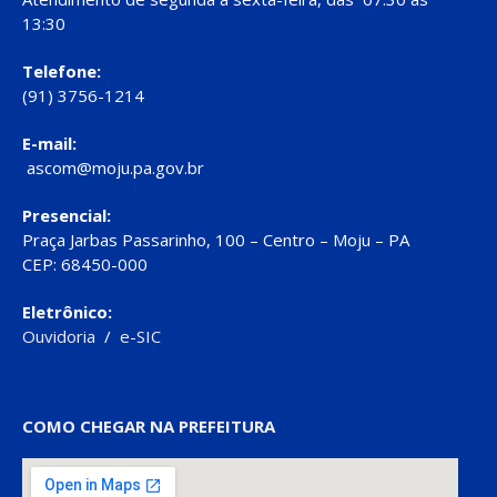
13:30
Telefone:
(91) 3756-1214
E-mail:
ascom@moju.pa.gov.br
Presencial:
Praça Jarbas Passarinho, 100 – Centro – Moju – PA
CEP: 68450-000
Eletrônico:
Ouvidoria
/
e-SIC
COMO CHEGAR NA PREFEITURA