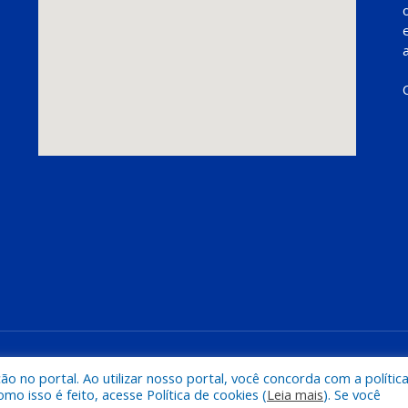
Mapa do Si
 no portal. Ao utilizar nosso portal, você concorda com a polític
 isso é feito, acesse Política de cookies (
Leia mais
). Se você