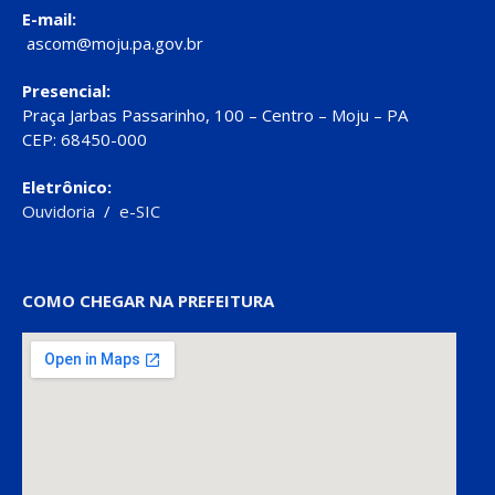
E-mail:
ascom@moju.pa.gov.br
Presencial:
Praça Jarbas Passarinho, 100 – Centro – Moju – PA
CEP: 68450-000
Eletrônico:
Ouvidoria
/
e-SIC
COMO CHEGAR NA PREFEITURA