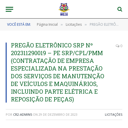
VOCÊ ESTÁ EM:
Página Inicial
Licitações
PREGÃO ELETRÔNICO SRP Nº 202311290019 – PE SRP/CPL/PMM (CONTRATAÇÃO DE EMPRESA ESPECIALIZADA NA PRESTAÇÃO DOS SERVIÇOS DE MANUTENÇÃO DE VEÍCULOS E MAQUINÁRIOS, INCLUINDO PARTE ELÉTRICA E REPOSIÇÃO DE PEÇAS)
»
»
PREGÃO ELETRÔNICO SRP Nº
0
202311290019 – PE SRP/CPL/PMM
(CONTRATAÇÃO DE EMPRESA
ESPECIALIZADA NA PRESTAÇÃO
DOS SERVIÇOS DE MANUTENÇÃO
DE VEÍCULOS E MAQUINÁRIOS,
INCLUINDO PARTE ELÉTRICA E
REPOSIÇÃO DE PEÇAS)
POR
CR2-ADMIN5
ON
29 DE DEZEMBRO DE 2023
LICITAÇÕES