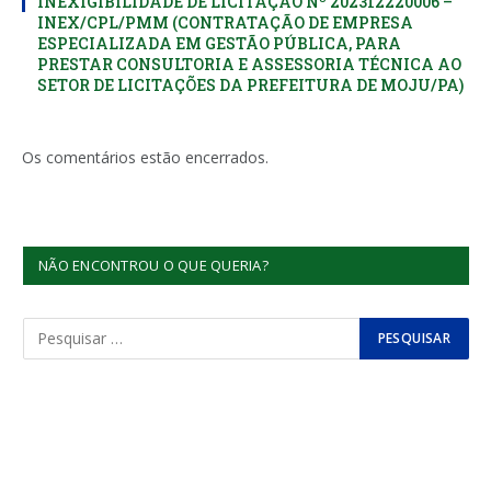
INEXIGIBILIDADE DE LICITAÇÃO Nº 202312220006 –
INEX/CPL/PMM (CONTRATAÇÃO DE EMPRESA
ESPECIALIZADA EM GESTÃO PÚBLICA, PARA
PRESTAR CONSULTORIA E ASSESSORIA TÉCNICA AO
SETOR DE LICITAÇÕES DA PREFEITURA DE MOJU/PA)
Os comentários estão encerrados.
NÃO ENCONTROU O QUE QUERIA?