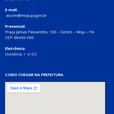
E-mail:
ascom@moju.pa.gov.br
Presencial:
Praça Jarbas Passarinho, 100 – Centro – Moju – PA
CEP: 68450-000
Eletrônico:
Ouvidoria
/
e-SIC
COMO CHEGAR NA PREFEITURA