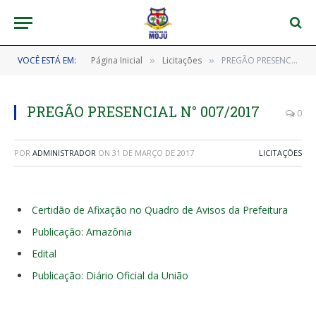
VOCÊ ESTÁ EM:
Página Inicial
Licitações
PREGÃO PRESENCIAL N° 007/2017
»
»
PREGÃO PRESENCIAL N° 007/2017
0
POR
ADMINISTRADOR
ON
31 DE MARÇO DE 2017
LICITAÇÕES
Certidão de Afixação no Quadro de Avisos da Prefeitura
Publicação: Amazônia
Edital
Publicação: Diário Oficial da União