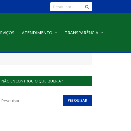
RVIÇOS
ATENDIMENTO
TRANSPARÊNCIA
NÃO ENCONTROU O QUE QUERIA?