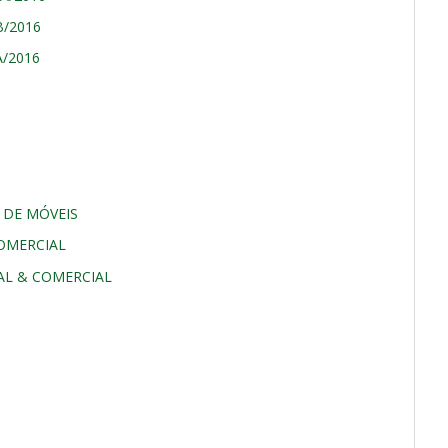
B/2016
A/2016
M DE MÓVEIS
COMERCIAL
IAL & COMERCIAL