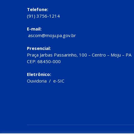
Telefone:
(91) 3756-1214
E-mail:
ascom@moju.pa.gov.br
Presencial:
Praça Jarbas Passarinho, 100 – Centro – Moju – PA
CEP: 68450-000
Eletrônico:
Ouvidoria
/
e-SIC