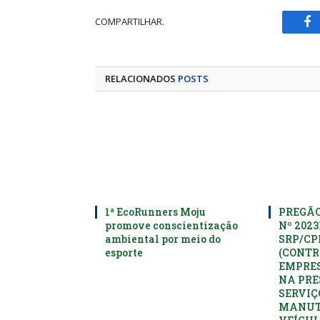
COMPARTILHAR.
Fa
RELACIONADOS
POSTS
1ª EcoRunners Moju
PREGÃO
promove conscientização
Nº 2023
ambiental por meio do
SRP/C
esporte
(CONTR
EMPRES
NA PRE
SERVIÇ
MANUT