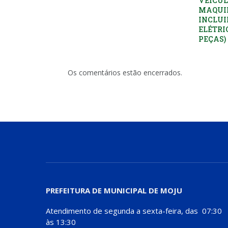
VEÍCUL
MAQUI
INCLUI
ELÉTRI
PEÇAS)
Os comentários estão encerrados.
PREFEITURA DE MUNICIPAL DE MOJU
Atendimento de segunda a sexta-feira, das 07:30
às 13:30