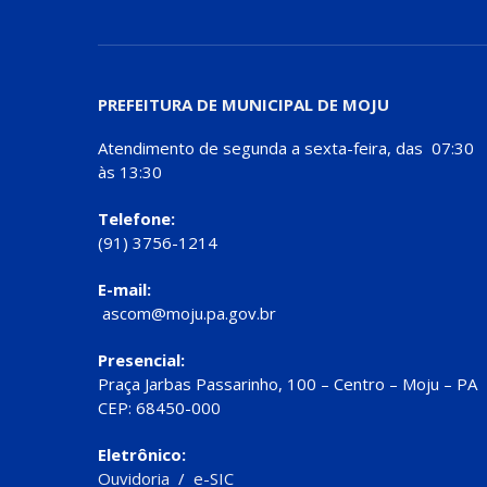
PREFEITURA DE MUNICIPAL DE MOJU
Atendimento de segunda a sexta-feira, das 07:30
às 13:30
Telefone:
(91) 3756-1214
E-mail:
ascom@moju.pa.gov.br
Presencial:
Praça Jarbas Passarinho, 100 – Centro – Moju – PA
CEP: 68450-000
Eletrônico:
Ouvidoria
/
e-SIC