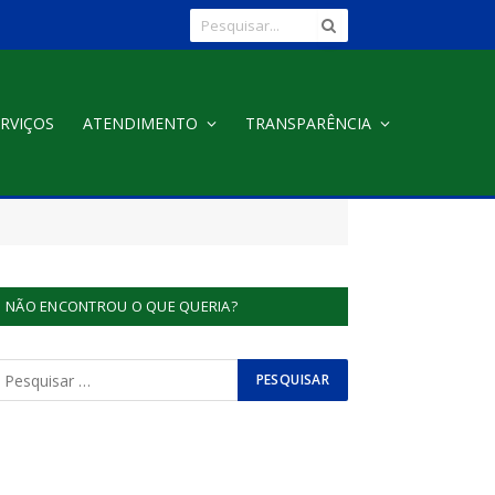
RVIÇOS
ATENDIMENTO
TRANSPARÊNCIA
NÃO ENCONTROU O QUE QUERIA?