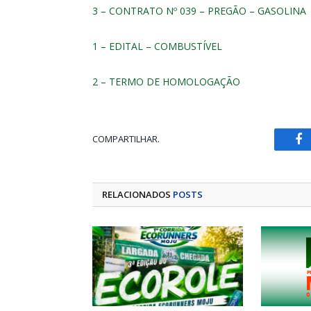
3 – CONTRATO Nº 039 – PREGÃO – GASOLINA
1 – EDITAL – COMBUSTÍVEL
2 – TERMO DE HOMOLOGAÇÃO
COMPARTILHAR.
Fa
RELACIONADOS
POSTS