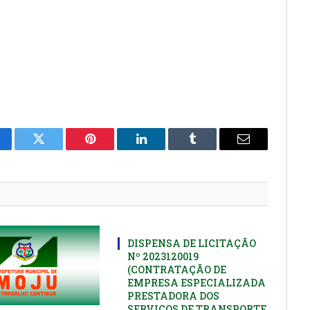
cebook
Twitter
Pinterest
LinkedIn
Tumblr
E-
mail
DISPENSA DE LICITAÇÃO
Nº 2023120019
(CONTRATAÇÃO DE
EMPRESA ESPECIALIZADA
PRESTADORA DOS
SERVIÇOS DE TRANSPORTE