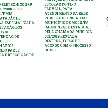
ESCOLAR DO TIPO
 ELETRÔNICO SRP
FLUVIAL, PARA
11290019 – PE
ATENDIMENTO DA REDE
PL/PMM
PÚBLICA DE ENSINO DO
ATAÇÃO DE
MUNICÍPIO DE MOJU/PA
A ESPECIALIZADA
(MUNICIPAL E ESTADUAL,
STAÇÃO DOS
PELA CHAMADA PÚBLICA
OS DE
002/2019 RESTADA
ENÇÃO DE
DESERDA, TODOS DE
OS E
ACORDO COM O PROCESSO
NÁRIOS,
DE DIS
NDO PARTE
CA E REPOSIÇÃO DE