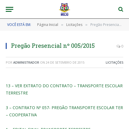
VOCÊ ESTÁ EM:
Página Inicial
Licitações
Pregão Presencial nº 005/2015
»
»
Pregão Presencial nº 005/2015
0
POR
ADMINISTRADOR
ON
24 DE SETEMBRO DE 2015
LICITAÇÕES
13 – VER EXTRATO DO CONTRATO – TRANSPORTE ESCOLAR
TERRESTRE
3 – CONTRATO Nº 057- PREGÃO TRANSPORTE ESCOLAR TER
– COOPERATIVA