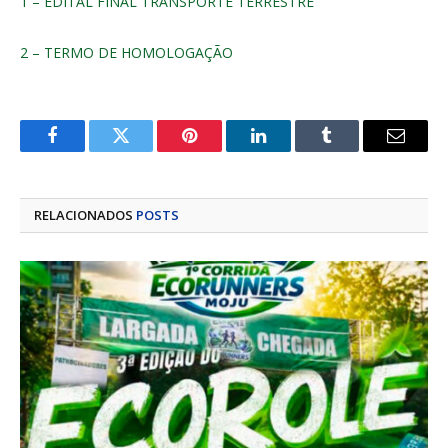
1 – EDITAL FINAL TRANSPORTE TERRESTRE
2 – TERMO DE HOMOLOGAÇÃO
Facebook
Twitter
Pinterest
LinkedIn
Tumblr
E-
mail
RELACIONADOS
POSTS