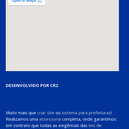
DESENVOLVIDO POR CR2
Muito mais que
criar site
ou
sistema para prefeituras
!
Realizamos uma
assessoria
completa, onde garantimos
em contrato que todas as exigências das
leis de