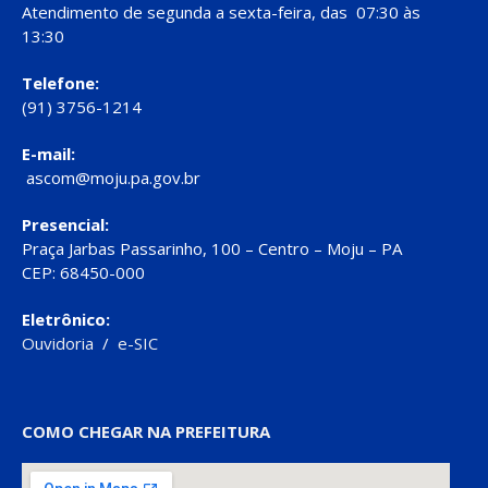
Atendimento de segunda a sexta-feira, das 07:30 às
13:30
Telefone:
(91) 3756-1214
E-mail:
ascom@moju.pa.gov.br
Presencial:
Praça Jarbas Passarinho, 100 – Centro – Moju – PA
CEP: 68450-000
Eletrônico:
Ouvidoria
/
e-SIC
COMO CHEGAR NA PREFEITURA