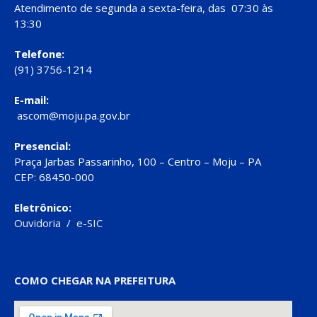
Atendimento de segunda a sexta-feira, das 07:30 às
13:30
Telefone:
(91) 3756-1214
E-mail:
ascom@moju.pa.gov.br
Presencial:
Praça Jarbas Passarinho, 100 – Centro – Moju – PA
CEP: 68450-000
Eletrônico:
Ouvidoria
/
e-SIC
COMO CHEGAR NA PREFEITURA