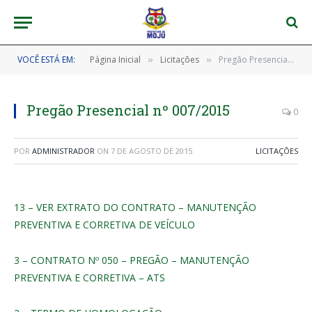
VOCÊ ESTÁ EM:
Página Inicial
Licitações
Pregão Presencial nº 007/2015
»
»
Pregão Presencial nº 007/2015
0
POR
ADMINISTRADOR
ON
7 DE AGOSTO DE 2015
LICITAÇÕES
13 – VER EXTRATO DO CONTRATO – MANUTENÇÃO
PREVENTIVA E CORRETIVA DE VEÍCULO
3 – CONTRATO Nº 050 – PREGÃO – MANUTENÇÃO
PREVENTIVA E CORRETIVA – ATS