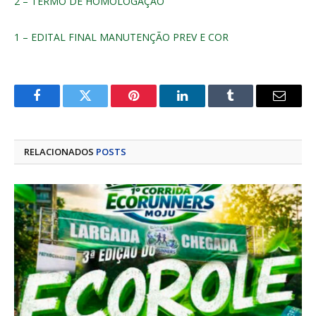
2 – TERMO DE HOMOLOGAÇÃO
1 – EDITAL FINAL MANUTENÇÃO PREV E COR
Facebook
Twitter
Pinterest
LinkedIn
Tumblr
E-
mail
RELACIONADOS
POSTS