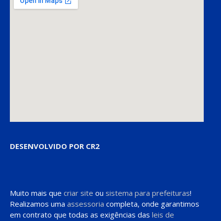
DESENVOLVIDO POR CR2
Muito mais que
criar site
ou
sistema para prefeituras
!
Realizamos uma
assessoria
completa, onde garantimos
em contrato que todas as exigências das
leis de