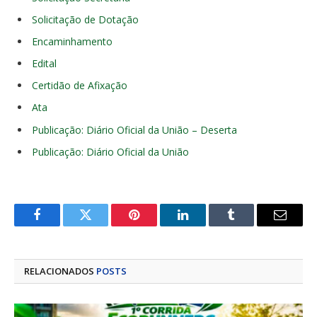
Solicitação de Dotação
Encaminhamento
Edital
Certidão de Afixação
Ata
Publicação: Diário Oficial da União – Deserta
Publicação: Diário Oficial da União
Facebook
Twitter
Pinterest
LinkedIn
Tumblr
E-
mail
RELACIONADOS
POSTS