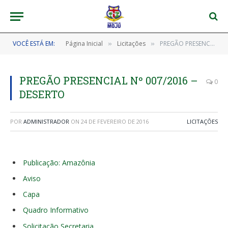
VOCÊ ESTÁ EM:
Página Inicial
Licitações
PREGÃO PRESENCIAL Nº 007/2016 – DESERTO
»
»
PREGÃO PRESENCIAL Nº 007/2016 –
0
DESERTO
POR
ADMINISTRADOR
ON
24 DE FEVEREIRO DE 2016
LICITAÇÕES
Publicação: Amazônia
Aviso
Capa
Quadro Informativo
Solicitação Secretaria