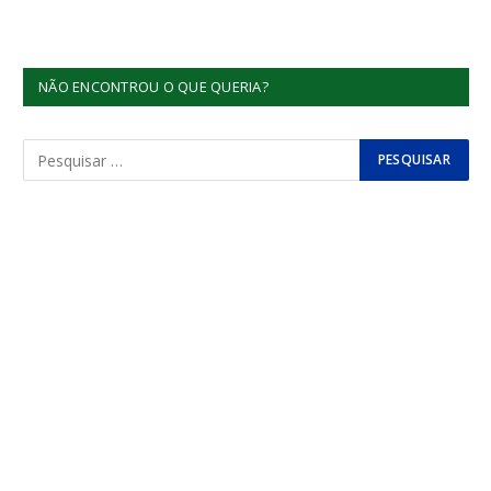
NÃO ENCONTROU O QUE QUERIA?