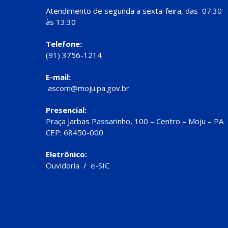
Atendimento de segunda a sexta-feira, das 07:30
às 13:30
Telefone:
(91) 3756-1214
E-mail:
ascom@moju.pa.gov.br
Presencial:
Praça Jarbas Passarinho, 100 – Centro – Moju – PA
CEP: 68450-000
Eletrônico:
Ouvidoria
/
e-SIC