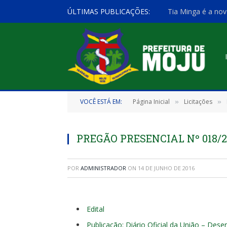
ÚLTIMAS PUBLICAÇÕES:
Tia Minga é a nov
VOCÊ ESTÁ EM:
Página Inicial
Licitações
»
»
PREGÃO PRESENCIAL Nº 018/20
POR
ADMINISTRADOR
ON
14 DE JUNHO DE 2016
Edital
Publicação: Diário Oficial da União – Dese