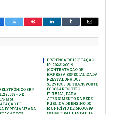
cebook
Twitter
Pinterest
LinkedIn
Tumblr
E-
mail
DISPENSA DE LICITAÇÃO
Nº 2023120019
(CONTRATAÇÃO DE
EMPRESA ESPECIALIZADA
PRESTADORA DOS
SERVIÇOS DE TRANSPORTE
ESCOLAR DO TIPO
 ELETRÔNICO SRP
FLUVIAL, PARA
11290019 – PE
ATENDIMENTO DA REDE
PL/PMM
PÚBLICA DE ENSINO DO
ATAÇÃO DE
MUNICÍPIO DE MOJU/PA
A ESPECIALIZADA
(MUNICIPAL E ESTADUAL,
STAÇÃO DOS