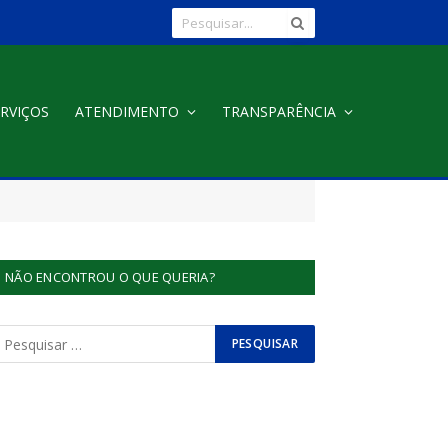
RVIÇOS
ATENDIMENTO
TRANSPARÊNCIA
NÃO ENCONTROU O QUE QUERIA?