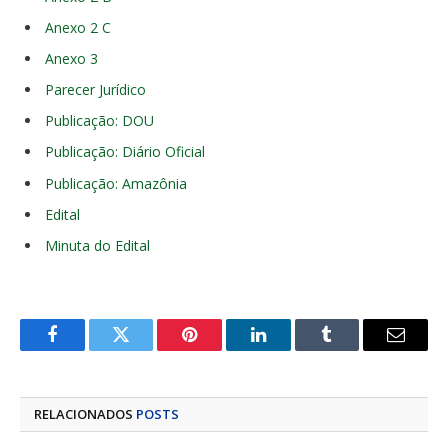
Anexo 2 C
Anexo 3
Parecer Jurídico
Publicação: DOU
Publicação: Diário Oficial
Publicação: Amazônia
Edital
Minuta do Edital
Facebook
Twitter
Pinterest
LinkedIn
Tumblr
E-
mail
RELACIONADOS
POSTS