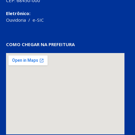
CEP: 68450-000
Eletrônico:
Ouvidoria
/
e-SIC
COMO CHEGAR NA PREFEITURA