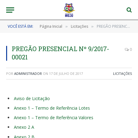
VOCÊ ESTÁ EM:
Página Inicial
Licitações
PREGÃO PRESENCIAL Nº 9/2017-00021
»
»
PREGÃO PRESENCIAL Nº 9/2017-
0
00021
POR
ADMINISTRADOR
ON
17 DE JULHO DE 2017
LICITAÇÕES
Aviso de Licitação
Anexo 1 – Termo de Referência Lotes
Anexo 1 – Termo de Referência Valores
Anexo 2 A
Anexo 2 B