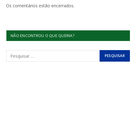
Os comentários estão encerrados.
NÃO ENCONTROU O QUE QUERIA?