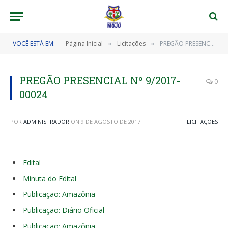
VOCÊ ESTÁ EM:
Página Inicial
Licitações
PREGÃO PRESENCIAL Nº 9/2017-00024
»
»
PREGÃO PRESENCIAL Nº 9/2017-
0
00024
POR
ADMINISTRADOR
ON
9 DE AGOSTO DE 2017
LICITAÇÕES
Edital
Minuta do Edital
Publicação: Amazônia
Publicação: Diário Oficial
Publicação: Amazônia