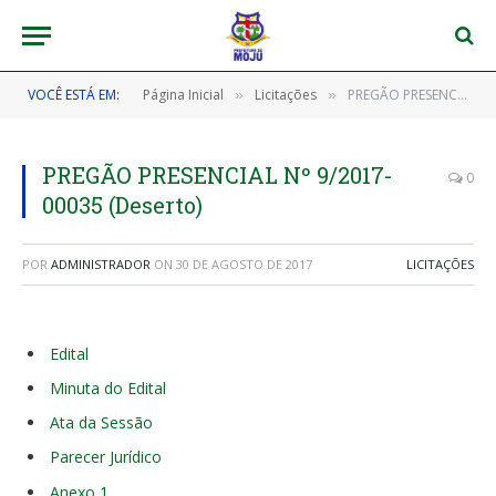
VOCÊ ESTÁ EM:
Página Inicial
Licitações
PREGÃO PRESENCIAL Nº 9/2017-00035 (Deserto)
»
»
PREGÃO PRESENCIAL Nº 9/2017-
0
00035 (Deserto)
POR
ADMINISTRADOR
ON
30 DE AGOSTO DE 2017
LICITAÇÕES
Edital
Minuta do Edital
Ata da Sessão
Parecer Jurídico
Anexo 1