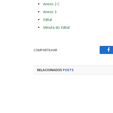
Anexo 2 C
Anexo 3
Edital
Minuta do Edital
COMPARTILHAR.
Fa
RELACIONADOS
POSTS