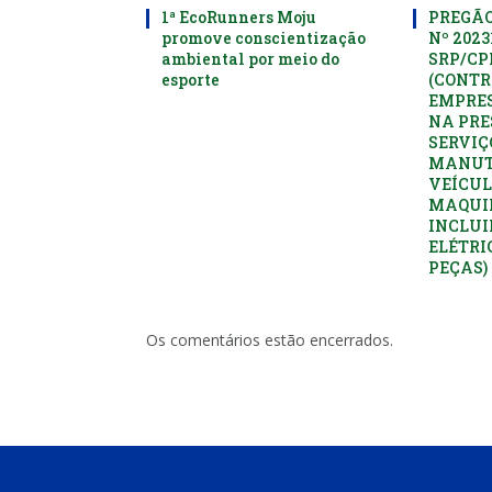
1ª EcoRunners Moju
PREGÃO
promove conscientização
Nº 2023
ambiental por meio do
SRP/C
esporte
(CONTR
EMPRES
NA PRE
SERVIÇ
MANUT
VEÍCUL
MAQUI
INCLUI
ELÉTRI
PEÇAS)
Os comentários estão encerrados.