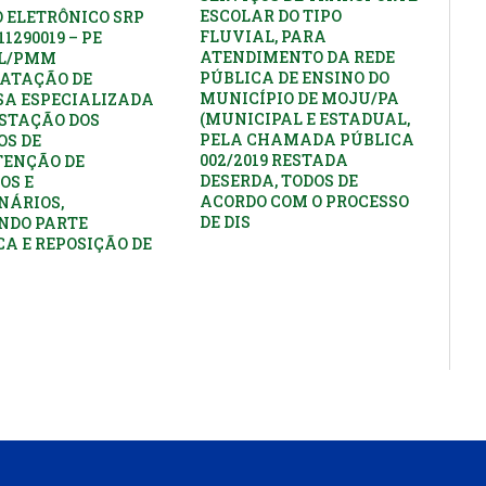
ESCOLAR DO TIPO
 ELETRÔNICO SRP
FLUVIAL, PARA
11290019 – PE
ATENDIMENTO DA REDE
PL/PMM
PÚBLICA DE ENSINO DO
ATAÇÃO DE
MUNICÍPIO DE MOJU/PA
A ESPECIALIZADA
(MUNICIPAL E ESTADUAL,
STAÇÃO DOS
PELA CHAMADA PÚBLICA
OS DE
002/2019 RESTADA
ENÇÃO DE
DESERDA, TODOS DE
OS E
ACORDO COM O PROCESSO
NÁRIOS,
DE DIS
NDO PARTE
CA E REPOSIÇÃO DE