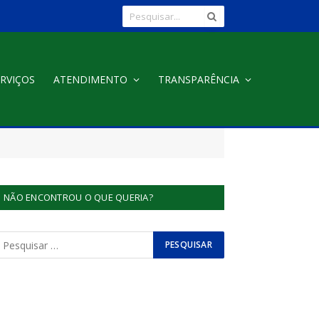
RVIÇOS
ATENDIMENTO
TRANSPARÊNCIA
NÃO ENCONTROU O QUE QUERIA?