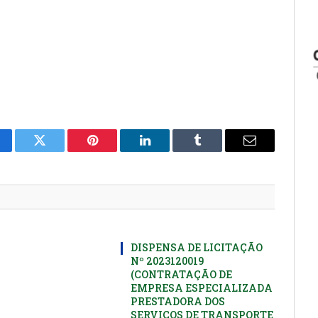
cebook
Twitter
Pinterest
LinkedIn
Tumblr
E-
mail
DISPENSA DE LICITAÇÃO
Nº 2023120019
(CONTRATAÇÃO DE
EMPRESA ESPECIALIZADA
PRESTADORA DOS
SERVIÇOS DE TRANSPORTE