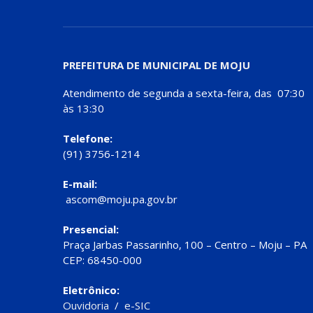
PREFEITURA DE MUNICIPAL DE MOJU
Atendimento de segunda a sexta-feira, das 07:30
às 13:30
Telefone:
(91) 3756-1214
E-mail:
ascom@moju.pa.gov.br
Presencial:
Praça Jarbas Passarinho, 100 – Centro – Moju – PA
CEP: 68450-000
Eletrônico:
Ouvidoria
/
e-SIC