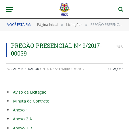
VOCÊ ESTÁ EM:
Página Inicial
Licitações
PREGÃO PRESENCIAL Nº 9/2017-00039
»
»
PREGÃO PRESENCIAL Nº 9/2017-
0
00039
POR
ADMINISTRADOR
ON
10 DE SETEMBRO DE 2017
LICITAÇÕES
Aviso de Licitação
Minuta de Contrato
Anexo 1
Anexo 2 A
Anexo 2 B