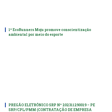
1ª EcoRunners Moju promove conscientização
ambiental por meio do esporte
PREGÃO ELETRÔNICO SRP Nº 202311290019 – PE
SRP/CPL/PMM (CONTRATAÇÃO DE EMPRESA