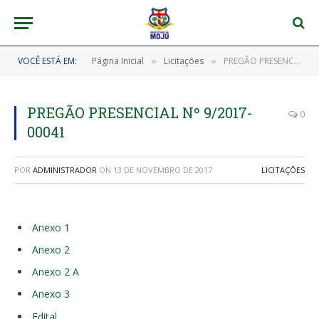
VOCÊ ESTÁ EM:
Página Inicial
Licitações
PREGÃO PRESENCIAL Nº 9/2017-00041
»
»
PREGÃO PRESENCIAL Nº 9/2017-
0
00041
POR
ADMINISTRADOR
ON
13 DE NOVEMBRO DE 2017
LICITAÇÕES
Anexo 1
Anexo 2
Anexo 2 A
Anexo 3
Edital