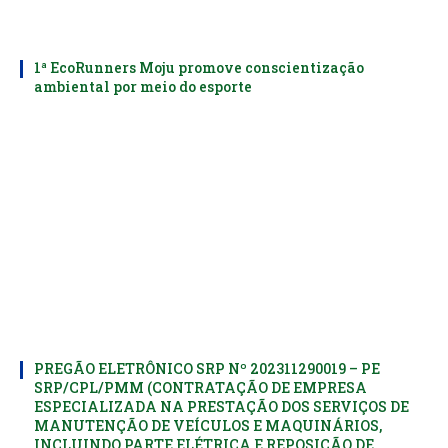
1ª EcoRunners Moju promove conscientização
ambiental por meio do esporte
PREGÃO ELETRÔNICO SRP Nº 202311290019 – PE
SRP/CPL/PMM (CONTRATAÇÃO DE EMPRESA
ESPECIALIZADA NA PRESTAÇÃO DOS SERVIÇOS DE
MANUTENÇÃO DE VEÍCULOS E MAQUINÁRIOS,
INCLUINDO PARTE ELÉTRICA E REPOSIÇÃO DE