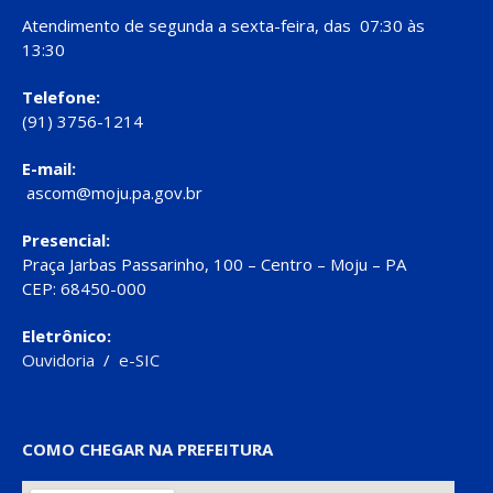
Atendimento de segunda a sexta-feira, das 07:30 às
13:30
Telefone:
(91) 3756-1214
E-mail:
ascom@moju.pa.gov.br
Presencial:
Praça Jarbas Passarinho, 100 – Centro – Moju – PA
CEP: 68450-000
Eletrônico:
Ouvidoria
/
e-SIC
COMO CHEGAR NA PREFEITURA