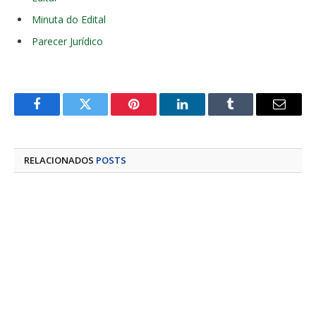
Minuta do Edital
Parecer Jurídico
Facebook
Twitter
Pinterest
LinkedIn
Tumblr
E-
mail
RELACIONADOS
POSTS