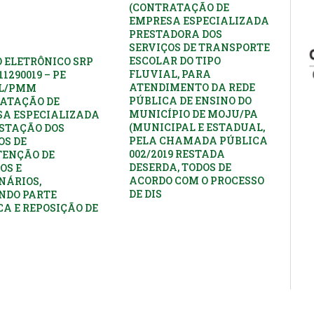
(CONTRATAÇÃO DE
EMPRESA ESPECIALIZADA
PRESTADORA DOS
SERVIÇOS DE TRANSPORTE
ESCOLAR DO TIPO
 ELETRÔNICO SRP
FLUVIAL, PARA
11290019 – PE
ATENDIMENTO DA REDE
PL/PMM
PÚBLICA DE ENSINO DO
ATAÇÃO DE
MUNICÍPIO DE MOJU/PA
A ESPECIALIZADA
(MUNICIPAL E ESTADUAL,
STAÇÃO DOS
PELA CHAMADA PÚBLICA
OS DE
002/2019 RESTADA
ENÇÃO DE
DESERDA, TODOS DE
OS E
ACORDO COM O PROCESSO
NÁRIOS,
DE DIS
NDO PARTE
CA E REPOSIÇÃO DE