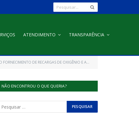
RVIÇOS
ATENDIMENTO
TRANSPARÊNCIA
IMENTO DE RECARGAS DE OXIGÊNIO E AR MEDICINAIS)
NÃO ENCONTROU O QUE QUERIA?