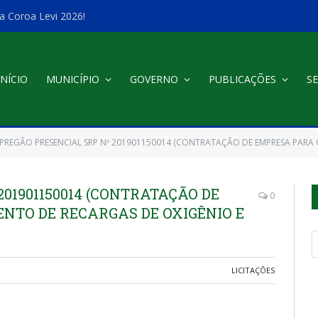
a Coroa Levi 2026!
INÍCIO
MUNICÍPIO
GOVERNO
PUBLICAÇÕES
SE
PREGÃO PRESENCIAL SRP Nº 201901150014 (CONTRATAÇÃO DE EMPRESA PARA O FORNEC
201901150014 (CONTRATAÇÃO DE
0
NTO DE RECARGAS DE OXIGÊNIO E
LICITAÇÕES