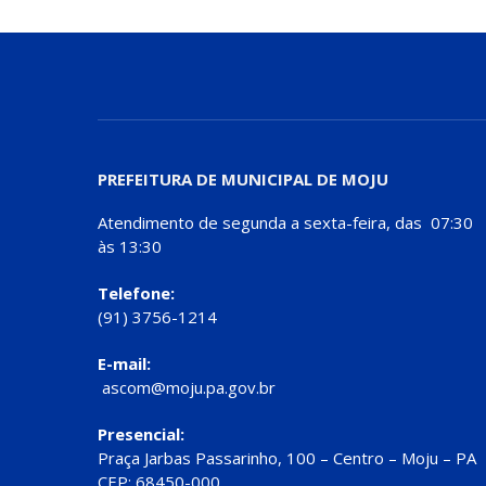
PREFEITURA DE MUNICIPAL DE MOJU
Atendimento de segunda a sexta-feira, das 07:30
às 13:30
Telefone:
(91) 3756-1214
E-mail:
ascom@moju.pa.gov.br
Presencial:
Praça Jarbas Passarinho, 100 – Centro – Moju – PA
CEP: 68450-000