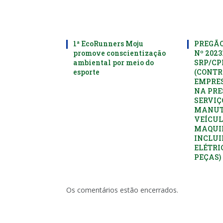
1ª EcoRunners Moju
PREGÃO
promove conscientização
Nº 2023
ambiental por meio do
SRP/C
esporte
(CONTR
EMPRES
NA PRE
SERVIÇ
MANUT
VEÍCUL
MAQUI
INCLUI
ELÉTRI
PEÇAS)
Os comentários estão encerrados.