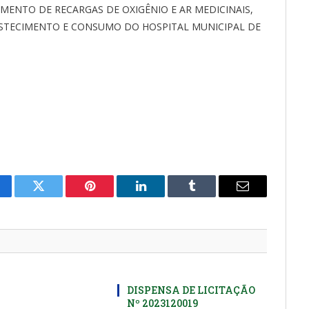
ENTO DE RECARGAS DE OXIGÊNIO E AR MEDICINAIS,
STECIMENTO E CONSUMO DO HOSPITAL MUNICIPAL DE
cebook
Twitter
Pinterest
LinkedIn
Tumblr
E-
mail
DISPENSA DE LICITAÇÃO
Nº 2023120019