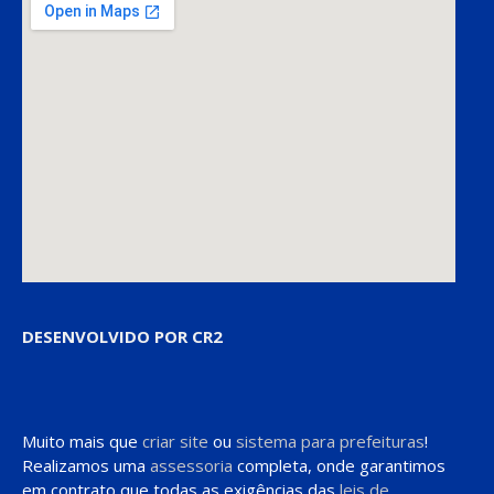
DESENVOLVIDO POR CR2
Muito mais que
criar site
ou
sistema para prefeituras
!
Realizamos uma
assessoria
completa, onde garantimos
em contrato que todas as exigências das
leis de