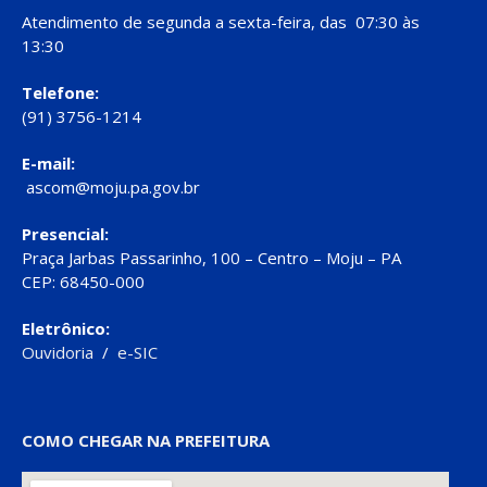
Atendimento de segunda a sexta-feira, das 07:30 às
13:30
Telefone:
(91) 3756-1214
E-mail:
ascom@moju.pa.gov.br
Presencial:
Praça Jarbas Passarinho, 100 – Centro – Moju – PA
CEP: 68450-000
Eletrônico:
Ouvidoria
/
e-SIC
COMO CHEGAR NA PREFEITURA