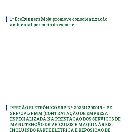
1ª EcoRunners Moju promove conscientização
ambiental por meio do esporte
PREGÃO ELETRÔNICO SRP Nº 202311290019 – PE
SRP/CPL/PMM (CONTRATAÇÃO DE EMPRESA
ESPECIALIZADA NA PRESTAÇÃO DOS SERVIÇOS DE
MANUTENÇÃO DE VEÍCULOS E MAQUINÁRIOS,
INCLUINDO PARTE ELÉTRICA E REPOSIÇÃO DE