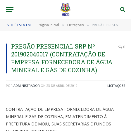
VOCÊ ESTÁ EM:
Página Inicial
Licitações
PREGÃO PRESENCIAL SRP Nº 201902040017 (CONTRATAÇÃO DE EMPRESA FORNECEDORA DE ÁGUA MINERAL E GÁS DE COZINHA)
»
»
PREGÃO PRESENCIAL SRP Nº
0
201902040017 (CONTRATAÇÃO DE
EMPRESA FORNECEDORA DE ÁGUA
MINERAL E GÁS DE COZINHA)
POR
ADMINISTRADOR
ON
23 DE ABRIL DE 2019
LICITAÇÕES
CONTRATAÇÃO DE EMPRESA FORNECEDORA DE ÁGUA
MINERAL E GÁS DE COZINHA, EM ATENDIMENTO À
PREFEITURA DE MOJU, SUAS SECRETARIAS E FUNDOS