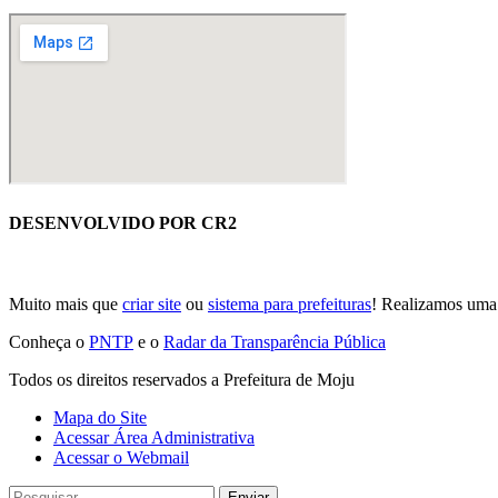
DESENVOLVIDO POR CR2
Muito mais que
criar site
ou
sistema para prefeituras
! Realizamos um
Conheça o
PNTP
e o
Radar da Transparência Pública
Todos os direitos reservados a Prefeitura de Moju
Mapa do Site
Acessar Área Administrativa
Acessar o Webmail
Enviar