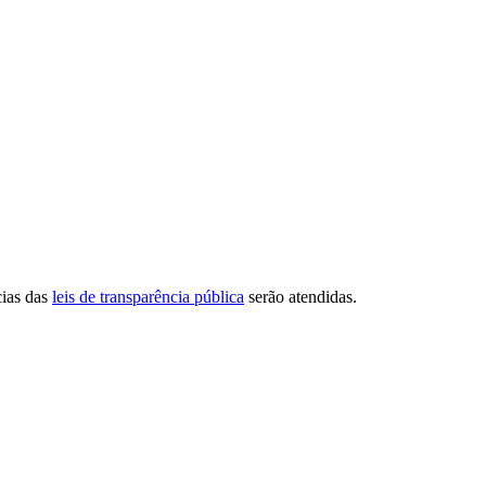
cias das
leis de transparência pública
serão atendidas.