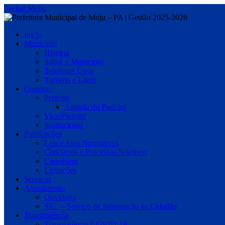
Fechar Menu
Início
Município
História
Sobre o Município
Telefones Úteis
Turismo e Lazer
Governo
Prefeito
Agenda do Prefeito
Vice-Prefeito
Institucional
Publicações
Leis e Atos Normativos
Concursos e Processos Seletivos
Convênios
Licitações
Serviços
Atendimento
Ouvidoria
SIC —Serviço de Informação ao Cidadão
Transparência
Transparência COVID-19