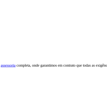
a
assessoria
completa, onde garantimos em contrato que todas as exigên