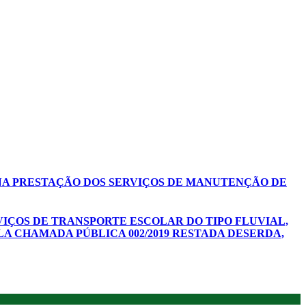
A NA PRESTAÇÃO DOS SERVIÇOS DE MANUTENÇÃO DE
VIÇOS DE TRANSPORTE ESCOLAR DO TIPO FLUVIAL,
LA CHAMADA PÚBLICA 002/2019 RESTADA DESERDA,