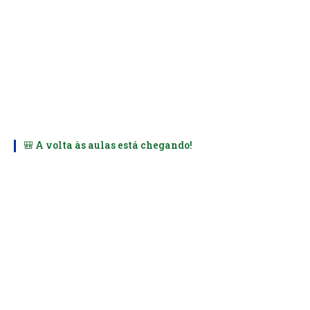
🎒 A volta às aulas está chegando!