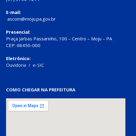
E-mail:
ascom@moju.pa.gov.br
Presencial:
Praça Jarbas Passarinho, 100 – Centro – Moju – PA
CEP: 68450-000
Eletrônico:
Ouvidoria
/
e-SIC
COMO CHEGAR NA PREFEITURA