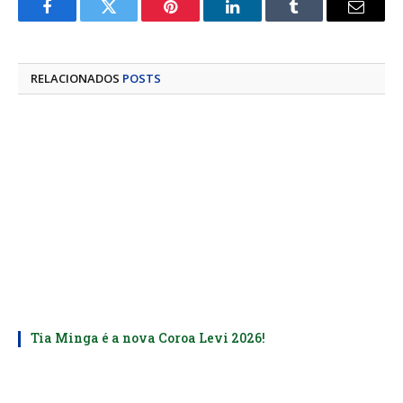
Facebook
Twitter
Pinterest
LinkedIn
Tumblr
E-
mail
RELACIONADOS
POSTS
Tia Minga é a nova Coroa Levi 2026!