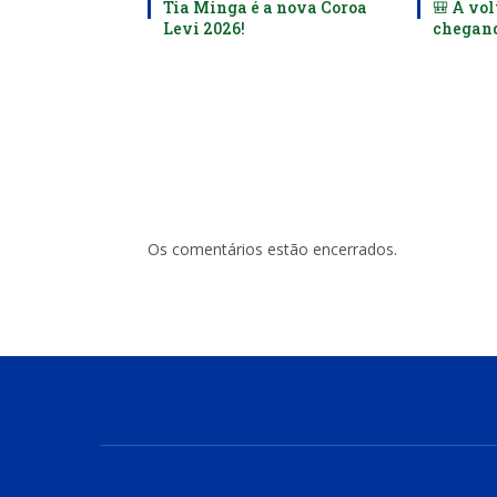
Tia Minga é a nova Coroa
🎒 A vol
Levi 2026!
chegand
Os comentários estão encerrados.