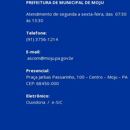
PREFEITURA DE MUNICIPAL DE MOJU
Atendimento de segunda a sexta-feira, das 07:30
às 13:30
Telefone:
(91) 3756-1214
E-mail:
ascom@moju.pa.gov.br
Presencial:
Praça Jarbas Passarinho, 100 – Centro – Moju – PA
CEP: 68450-000
Eletrônico:
Ouvidoria
/
e-SIC