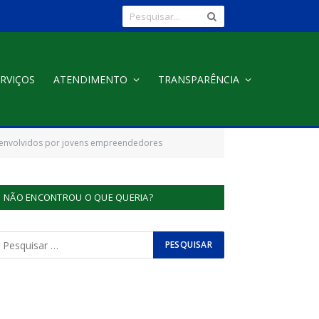
RVIÇOS
ATENDIMENTO
TRANSPARÊNCIA
envolvidos por jovens empreendedores
NÃO ENCONTROU O QUE QUERIA?