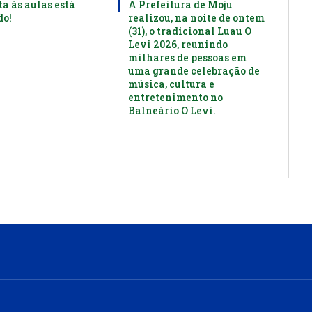
ta às aulas está
A Prefeitura de Moju
o!
realizou, na noite de ontem
(31), o tradicional Luau O
Levi 2026, reunindo
milhares de pessoas em
uma grande celebração de
música, cultura e
entretenimento no
Balneário O Levi.