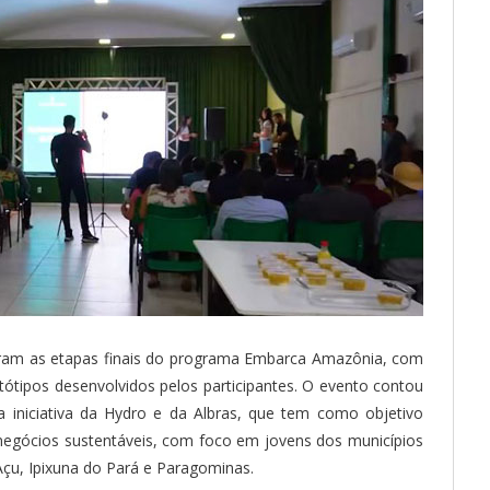
eram as etapas finais do programa Embarca Amazônia, com
ótipos desenvolvidos pelos participantes. O evento contou
 iniciativa da Hydro e da Albras, que tem como objetivo
negócios sustentáveis, com foco em jovens dos municípios
çu, Ipixuna do Pará e Paragominas.