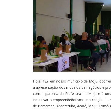
Hoje (12), em nosso município de Moju, ocorr
a apresentação dos modelos de negócios e prot
com a parceria da Prefeitura de Moju e é uma
incentivar o empreendedorismo e a criação de 
de Barcarena, Abaetetuba, Acará, Moju, Tomé-A