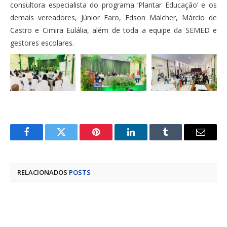
consultora especialista do programa ‘Plantar Educação’ e os
demais vereadores, Júnior Faro, Edson Malcher, Márcio de
Castro e Cimira Eulália, além de toda a equipe da SEMED e
gestores escolares.
Facebook
Twitter
Pinterest
LinkedIn
Tumblr
E-
mail
RELACIONADOS
POSTS