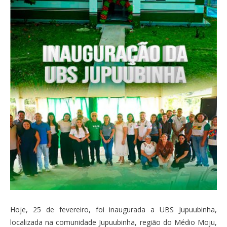
Hoje, 25 de fevereiro, foi inaugurada a UBS Jupuubinha,
localizada na comunidade Jupuubinha, região do Médio Moju,