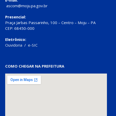
ascom@moju.pa.gov.br
Presencial:
Praça Jarbas Passarinho, 100 – Centro – Moju – PA
CEP: 68450-000
Eletrônico:
Ouvidoria
/
e-SIC
COMO CHEGAR NA PREFEITURA