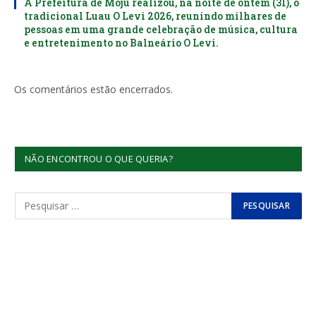
A Prefeitura de Moju realizou, na noite de ontem (31), o
tradicional Luau O Levi 2026, reunindo milhares de
pessoas em uma grande celebração de música, cultura
e entretenimento no Balneário O Levi.
Os comentários estão encerrados.
NÃO ENCONTROU O QUE QUERIA?