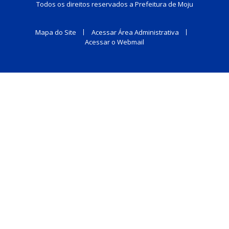
Todos os direitos reservados a Prefeitura de Moju
Mapa do Site
Acessar Área Administrativa
Acessar o Webmail