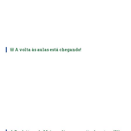
🎒 A volta às aulas está chegando!