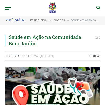
VOCÊ ESTÁ EM:
Página Inicial
Notícias
Saúde em Ação na Comunidade Bom Jardim
»
»
Saúde em Ação na Comunidade
0
Bom Jardim
POR
PORTAL
ON
11 DE MARÇO DE 2026
NOTÍCIAS