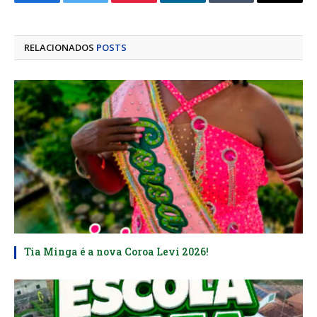
Facebook
Twitter
Pinterest
LinkedIn
Tumblr
E-
mail
RELACIONADOS
POSTS
Tia Minga é a nova Coroa Levi 2026!