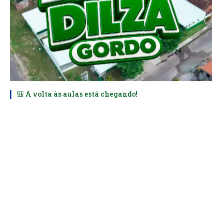
🎒 A volta às aulas está chegando!