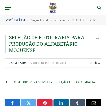
VOCÊ ESTÁ EM:
Página Inicial
Notícias
SELEÇÃO DE FOTOGRAFIA PARA PRODUÇÃO DO ALFABETÁRIO MOJUENSE
»
»
SELEÇÃO DE FOTOGRAFIA PARA
0
PRODUÇÃO DO ALFABETÁRIO
MOJUENSE
POR
ADMINISTRADOR
ON
31 DE JANEIRO DE 2024
NOTÍCIAS
EDITAL 001 2024 SEMED – SELEÇÃO DE FOTOGRAFIA