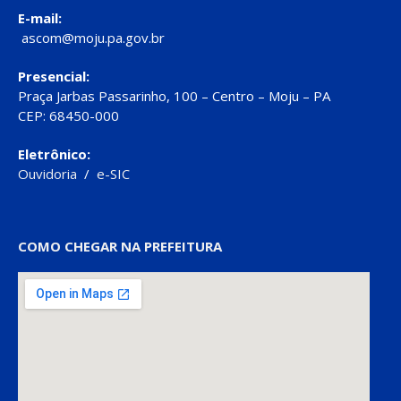
E-mail:
ascom@moju.pa.gov.br
Presencial:
Praça Jarbas Passarinho, 100 – Centro – Moju – PA
CEP: 68450-000
Eletrônico:
Ouvidoria
/
e-SIC
COMO CHEGAR NA PREFEITURA