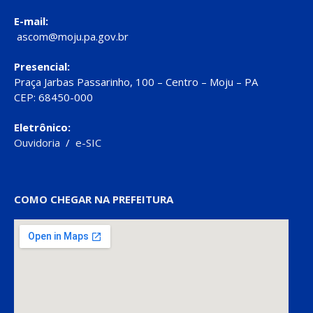
E-mail:
ascom@moju.pa.gov.br
Presencial:
Praça Jarbas Passarinho, 100 – Centro – Moju – PA
CEP: 68450-000
Eletrônico:
Ouvidoria
/
e-SIC
COMO CHEGAR NA PREFEITURA