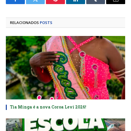
Facebook
Twitter
Pinterest
LinkedIn
Tumblr
E-
mail
RELACIONADOS
POSTS
Tia Minga é a nova Coroa Levi 2026!