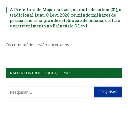
A Prefeitura de Moju realizou, na noite de ontem (31), o
tradicional Luau O Levi 2026, reunindo milhares de
pessoas em uma grande celebração de música, cultura
e entretenimento no Balneário O Levi.
Os comentários estão encerrados.
NÃO ENCONTROU O QUE QUERIA?