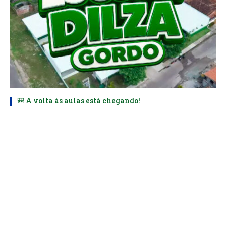
🎒 A volta às aulas está chegando!