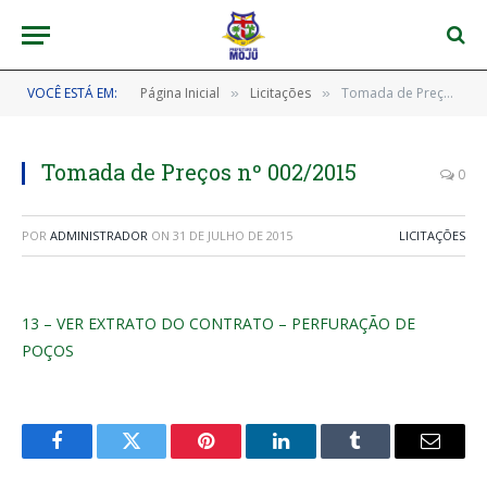
VOCÊ ESTÁ EM:
Página Inicial
Licitações
Tomada de Preços nº 002/2015
»
»
Tomada de Preços nº 002/2015
0
POR
ADMINISTRADOR
ON
31 DE JULHO DE 2015
LICITAÇÕES
13 – VER EXTRATO DO CONTRATO – PERFURAÇÃO DE
POÇOS
Facebook
Twitter
Pinterest
LinkedIn
Tumblr
E-