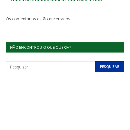
Os comentários estão encerrados.
NÃO ENCONTROU O QUE QUERIA?