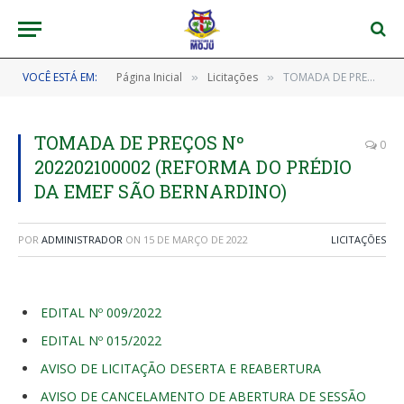
VOCÊ ESTÁ EM:
Página Inicial
Licitações
TOMADA DE PREÇOS Nº 202202100002 (REFORMA DO PRÉDIO DA EMEF SÃO BERNARDINO)
»
»
TOMADA DE PREÇOS Nº
0
202202100002 (REFORMA DO PRÉDIO
DA EMEF SÃO BERNARDINO)
POR
ADMINISTRADOR
ON
15 DE MARÇO DE 2022
LICITAÇÕES
EDITAL Nº 009/2022
EDITAL Nº 015/2022
AVISO DE LICITAÇÃO DESERTA E REABERTURA
AVISO DE CANCELAMENTO DE ABERTURA DE SESSÃO