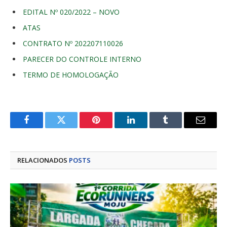
EDITAL Nº 020/2022 – NOVO
ATAS
CONTRATO Nº 202207110026
PARECER DO CONTROLE INTERNO
TERMO DE HOMOLOGAÇÃO
Facebook
Twitter
Pinterest
LinkedIn
Tumblr
E-
mail
RELACIONADOS
POSTS