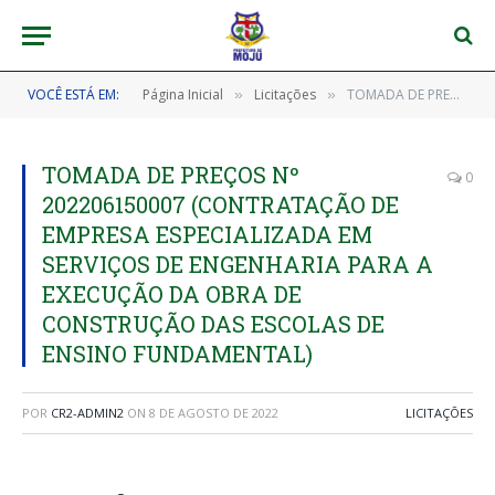
VOCÊ ESTÁ EM:
Página Inicial
Licitações
TOMADA DE PREÇOS Nº 202206150007 (CONTRATAÇÃO DE EMPRESA ESPECIALIZADA EM SERVIÇOS DE ENGENHARIA PARA A EXECUÇÃO DA OBRA DE CONSTRUÇÃO DAS ESCOLAS DE ENSINO FUNDAMENTAL)
»
»
TOMADA DE PREÇOS Nº
0
202206150007 (CONTRATAÇÃO DE
EMPRESA ESPECIALIZADA EM
SERVIÇOS DE ENGENHARIA PARA A
EXECUÇÃO DA OBRA DE
CONSTRUÇÃO DAS ESCOLAS DE
ENSINO FUNDAMENTAL)
POR
CR2-ADMIN2
ON
8 DE AGOSTO DE 2022
LICITAÇÕES