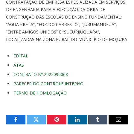
CONTRATAÇÃO DE EMPRESA ESPECIALIZADA EM SERVIÇOS
DE ENGENHARIA PARA A EXECUÇÃO DA OBRA DE
CONSTRUÇÃO DAS ESCOLAS DE ENSINO FUNDAMENTAL:
“ÁGUA PRETA”, “FOZ DO CABRESTO”, “JURUMANDEUA”,
“ENTRE AMIGOS UNIDOS” E “SUCURIJUQUARA”,
LOCALIZADAS NA ZONA RURAL DO MUNICÍPIO DE MOJU/PA
EDITAL
ATAS
CONTRATO Nº 2022090068
PARECER DO CONTROLE INTERNO
TERMO DE HOMLOGAÇÃO
Facebook
Twitter
Pinterest
LinkedIn
Tumblr
E-
mail