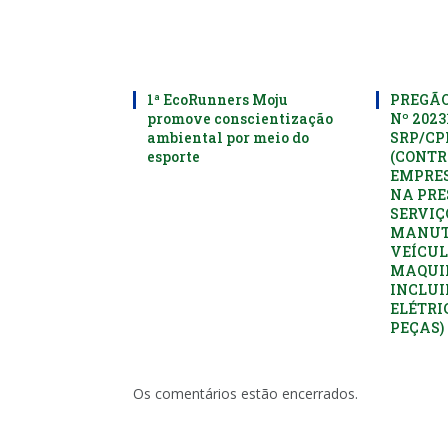
1ª EcoRunners Moju
PREGÃO
promove conscientização
Nº 2023
ambiental por meio do
SRP/C
esporte
(CONTR
EMPRES
NA PRE
SERVIÇ
MANUT
VEÍCUL
MAQUI
INCLUI
ELÉTRI
PEÇAS)
Os comentários estão encerrados.