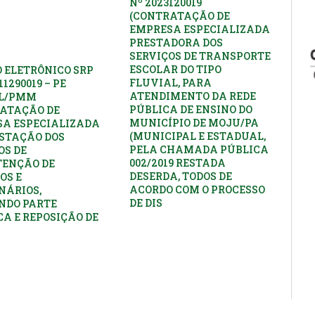
Nº 2023120019
(CONTRATAÇÃO DE
EMPRESA ESPECIALIZADA
PRESTADORA DOS
SERVIÇOS DE TRANSPORTE
ESCOLAR DO TIPO
 ELETRÔNICO SRP
FLUVIAL, PARA
11290019 – PE
ATENDIMENTO DA REDE
PL/PMM
PÚBLICA DE ENSINO DO
ATAÇÃO DE
MUNICÍPIO DE MOJU/PA
A ESPECIALIZADA
(MUNICIPAL E ESTADUAL,
STAÇÃO DOS
PELA CHAMADA PÚBLICA
OS DE
002/2019 RESTADA
ENÇÃO DE
DESERDA, TODOS DE
OS E
ACORDO COM O PROCESSO
NÁRIOS,
DE DIS
NDO PARTE
CA E REPOSIÇÃO DE