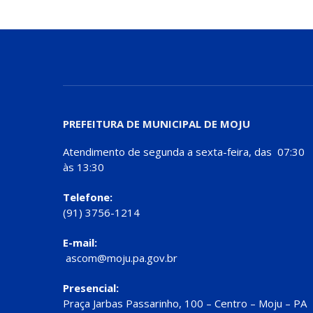
PREFEITURA DE MUNICIPAL DE MOJU
Atendimento de segunda a sexta-feira, das 07:30
às 13:30
Telefone:
(91) 3756-1214
E-mail:
ascom@moju.pa.gov.br
Presencial:
Praça Jarbas Passarinho, 100 – Centro – Moju – PA