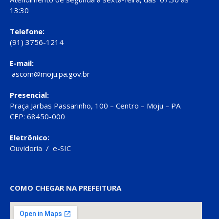
13:30
Telefone:
(91) 3756-1214
E-mail:
ascom@moju.pa.gov.br
Presencial:
Praça Jarbas Passarinho, 100 – Centro – Moju – PA
CEP: 68450-000
Eletrônico:
Ouvidoria
/
e-SIC
COMO CHEGAR NA PREFEITURA