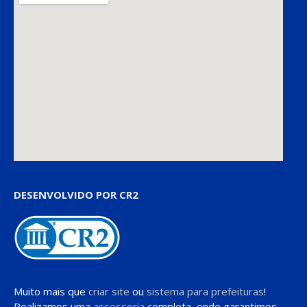
DESENVOLVIDO POR CR2
Muito mais que
criar site
ou
sistema para prefeituras
!
Realizamos uma
assessoria
completa, onde garantimos