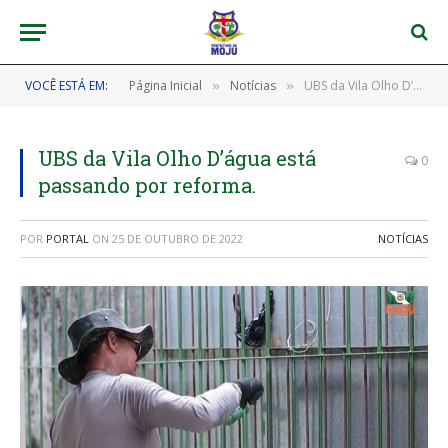
VOCÊ ESTÁ EM:
Página Inicial
Notícias
UBS da Vila Olho D’água está passando por reforma.
»
»
UBS da Vila Olho D’água está
0
passando por reforma.
POR
PORTAL
ON
25 DE OUTUBRO DE 2022
NOTÍCIAS