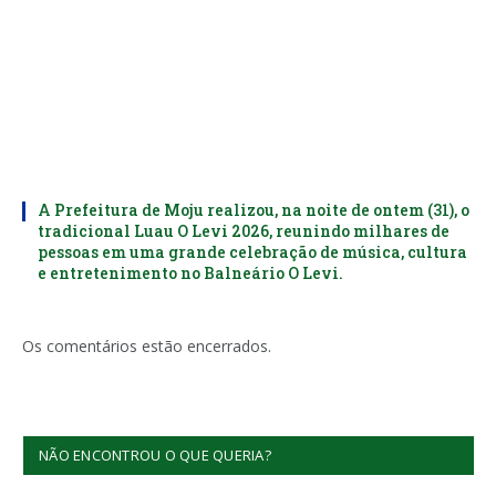
A Prefeitura de Moju realizou, na noite de ontem (31), o
tradicional Luau O Levi 2026, reunindo milhares de
pessoas em uma grande celebração de música, cultura
e entretenimento no Balneário O Levi.
Os comentários estão encerrados.
NÃO ENCONTROU O QUE QUERIA?