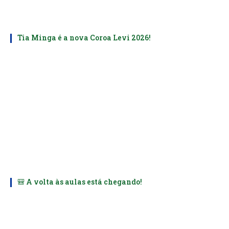
Tia Minga é a nova Coroa Levi 2026!
🎒 A volta às aulas está chegando!