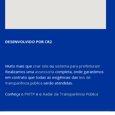
DESENVOLVIDO POR CR2
Muito mais que
criar site
ou
sistema para prefeituras
!
Realizamos uma
assessoria
completa, onde garantimos
em contrato que todas as exigências das
leis de
transparência pública
serão atendidas.
Conheça o
PNTP
e o
Radar da Transparência Pública