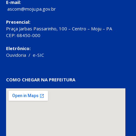
E-mail:
ascom@moju.pa.gov.br
Presencial:
Praça Jarbas Passarinho, 100 – Centro – Moju – PA
CEP: 68450-000
Eletrônico:
Ouvidoria
/
e-SIC
COMO CHEGAR NA PREFEITURA