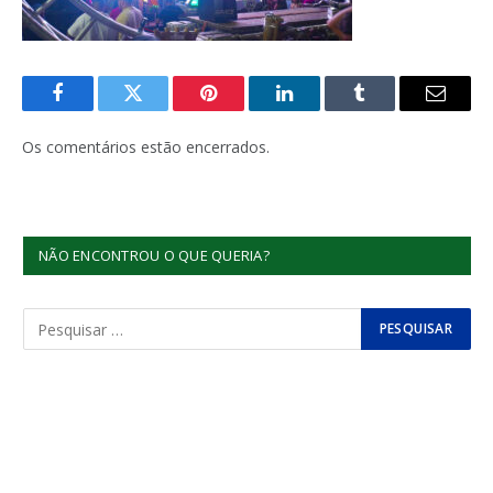
Facebook
Twitter
Pinterest
LinkedIn
Tumblr
E-
mail
Os comentários estão encerrados.
NÃO ENCONTROU O QUE QUERIA?