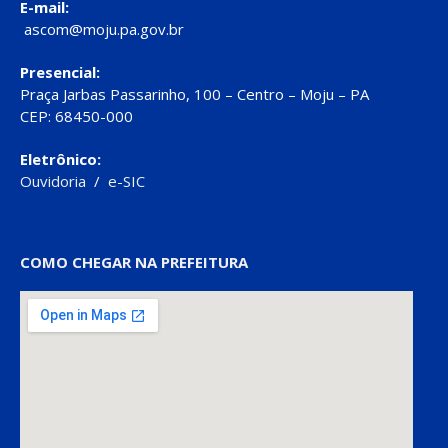
E-mail:
ascom@moju.pa.gov.br
Presencial:
Praça Jarbas Passarinho, 100 – Centro – Moju – PA
CEP: 68450-000
Eletrônico:
Ouvidoria
/
e-SIC
COMO CHEGAR NA PREFEITURA