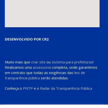
DESENVOLVIDO POR CR2
Muito mais que
criar site
ou
sistema para prefeituras
!
Realizamos uma
assessoria
completa, onde garantimos
em contrato que todas as exigências das
leis de
transparência pública
serão atendidas.
Conheça o
PNTP
e o
Radar da Transparência Pública