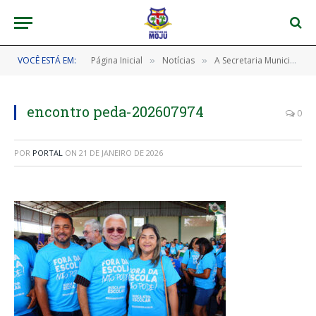
VOCÊ ESTÁ EM:
Página Inicial
Notícias
A Secretaria Municipal de Educação realizou o 1º Encontro Pedagógico de 2026
»
»
encontro peda-202607974
0
POR
PORTAL
ON
21 DE JANEIRO DE 2026