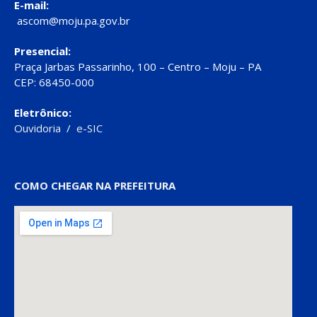
E-mail:
ascom@moju.pa.gov.br
Presencial:
Praça Jarbas Passarinho, 100 – Centro – Moju – PA
CEP: 68450-000
Eletrônico:
Ouvidoria
/
e-SIC
COMO CHEGAR NA PREFEITURA