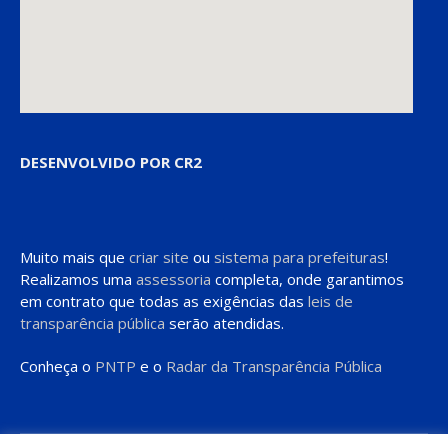
DESENVOLVIDO POR CR2
Muito mais que
criar site
ou
sistema para prefeituras
!
Realizamos uma
assessoria
completa, onde garantimos
em contrato que todas as exigências das
leis de
transparência pública
serão atendidas.
Conheça o
PNTP
e o
Radar da Transparência Pública